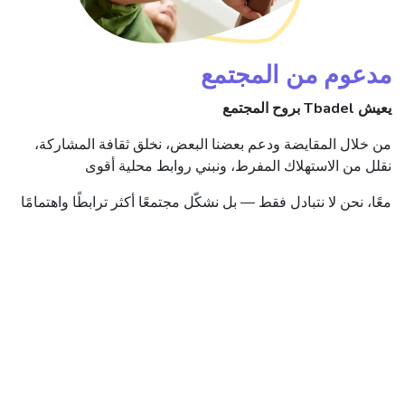
مدعوم من المجتمع
يعيش Tbadel بروح المجتمع
من خلال المقايضة ودعم بعضنا البعض، نخلق ثقافة المشاركة،
نقلل من الاستهلاك المفرط، ونبني روابط محلية أقوى
معًا، نحن لا نتبادل فقط — بل نشكّل مجتمعًا أكثر ترابطًا واهتمامًا