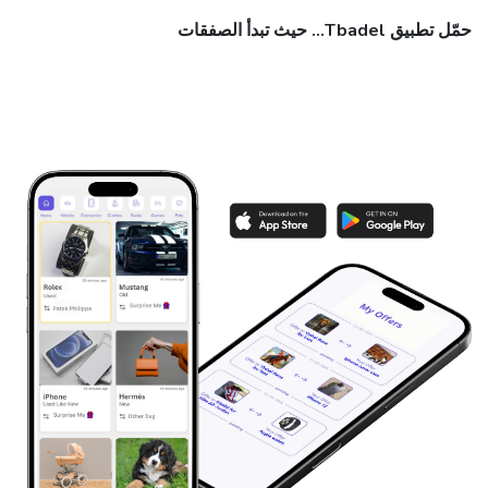
حمّل تطبيق Tbadel... حيث تبدأ الصفقات